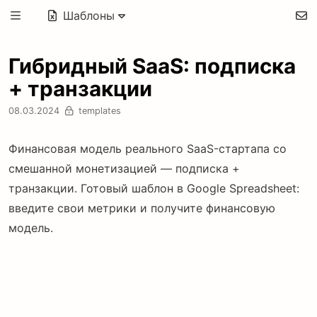
Шаблоны
Гибридный SaaS: подписка
+ транзакции
08.03.2024
templates
Финансовая модель реального SaaS-стартапа со
смешанной монетизацией — подписка +
транзакции. Готовый шаблон в Google Spreadsheet:
введите свои метрики и получите финансовую
модель.
Для кого:
стартапы и бизнес-проекты со смешанной
моделью монетизации — часть пользователей на
подписке, часть покупает разово.