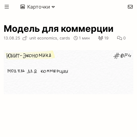
Карточки
Модель для коммерции
13.08.25
unit economics,
cards
1 мин
19
0