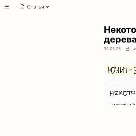
Статьи
Некото
дерева
30.08.25
·
u