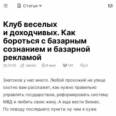
Статьи
Клуб веселых
и доходчивых. Как
бороться с базарным
сознанием и базарной
рекламой
25.01.10
·
advert
·
6 мин
141
0
Знатоков у нас много. Любой прохожий на улице
охотно вам расскажет, как нужно правильно
управлять государством, реформировать систему
МВД и любить свою жену. А еще вести бизнес.
По поводу последнего пункта: ну чем я хуже