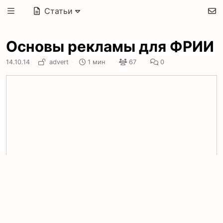
Статьи
Основы рекламы для ФРИИ
14.10.14
·
advert
·
1 мин
67
0