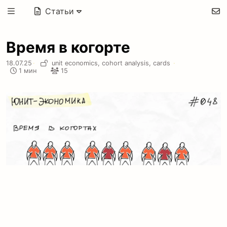
Статьи
Время в когорте
18.07.25
·
unit economics,
cohort analysis,
cards
·
1 мин
15