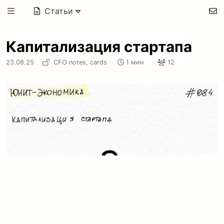
Статьи
Капитализация стартапа
23.08.25
·
CFO notes,
cards
·
1 мин
12