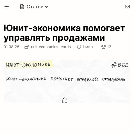
Статьи
Юнит-экономика помогает
управлять продажами
01.08.25
·
unit economics,
cards
·
1 мин
13