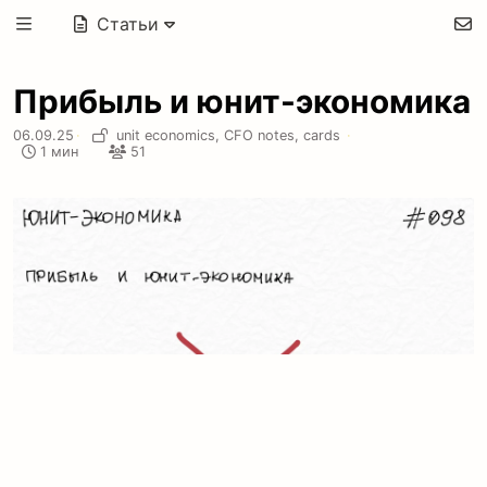
Статьи
Прибыль и юнит-экономика
06.09.25
·
unit economics,
CFO notes,
cards
·
1 мин
51