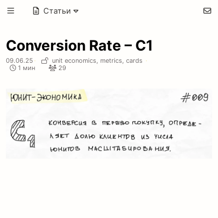
Статьи
Conversion Rate – C1
09.06.25
·
unit economics,
metrics,
cards
·
1 мин
29