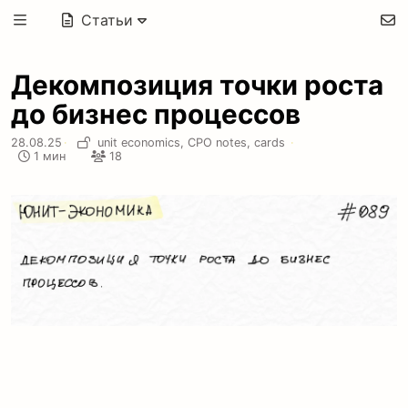
Статьи
Декомпозиция точки роста
до бизнес процессов
28.08.25
·
unit economics,
CPO notes,
cards
·
1 мин
18