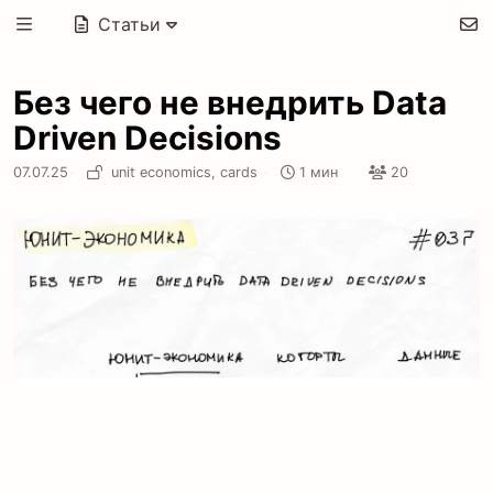
Статьи
Без чего не внедрить Data
Driven Decisions
07.07.25
·
unit economics,
cards
·
1 мин
20