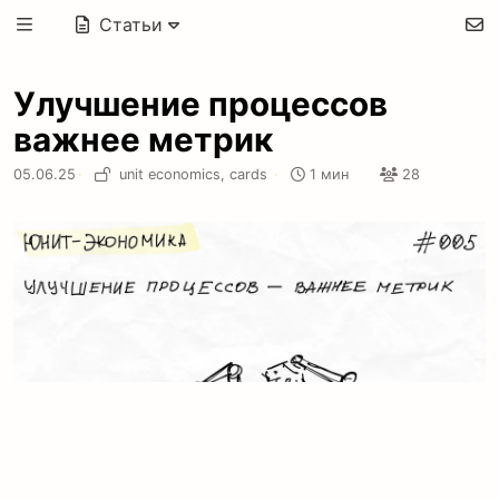
Статьи
Улучшение процессов
важнее метрик
05.06.25
·
unit economics,
cards
·
1 мин
28